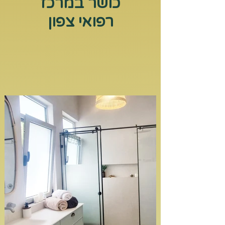
כושר במרכז
רפואי צפון