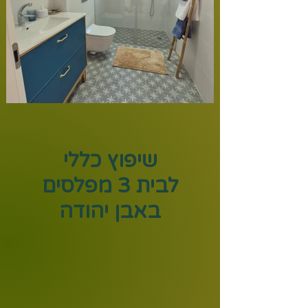
שיפוץ כללי
לבית 3 מפלסים
באבן יהודה