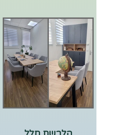
הלבשת חלל