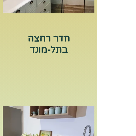
חדר רחצה
בתל-מונד