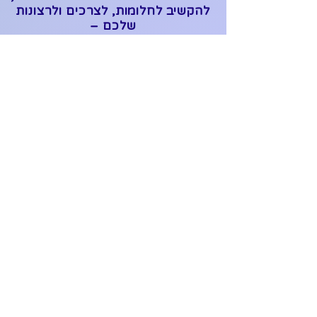
להקשיב לחלומות, לצרכים ולרצונות
שלכם –
ולתרגם אותם למציאות, במסגרת הזמן
והתקציב.
כך שבסוף הדרך, כשתיכנסו הביתה,
תרגישו שזה הרבה יותר מסתם יפה…
זה המקום שבו הלב שלכם נמצא. ✨