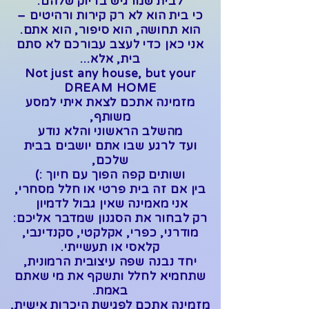
לבית שמרגיש בדיוק שלהם.
כי בית הוא לא רק קירות ורהיטים –
הוא תחושה, הוא סיפור, הוא אתם.
אני כאן כדי לעצב עבורכם לא סתם
בית, אלא...
Not just any house, but your
DREAM HOME
מזמינה אתכם לצאת איתי למסע
משותף,
מהשלב הראשוני והלא נודע
ועד לרגע שבו אתם יושבים בבית
שלכם,
ושותים קפה הפוך עם חיוך :)
בין אם זה בית פרטי או חלל מסחרי,
אני מאמינה שאין גבול לדמיון
רק לבחור את הסגנון שמדבר אליכם:
מודרני, כפרי, אקלקטי, סקנדינבי,
קלאסי או תעשייתי.
יחד נבנה שפה עיצובית הרמונית,
שתחמיא לחלל ותשקף את מי שאתם
באמת.
מזמינה אתכם לפגישת היכרות אישית,